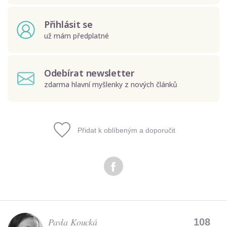
Přihlásit se
už mám předplatné
Odebírat newsletter
zdarma hlavní myšlenky z nových článků
Přidat k oblíbeným a doporučit
Odeslat
Zadáním e-mailu souhlasíte se zpracováním osobních
údajů.
Pavla Koucká
108