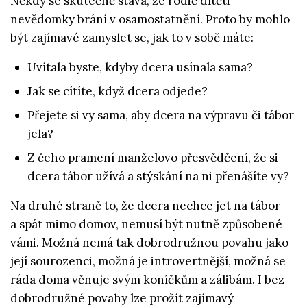
Někdy se skutečně stává, že rodič dítěti
nevědomky brání v osamostatnění. Proto by mohlo
být zajímavé zamyslet se, jak to v sobě máte:
Uvítala byste, kdyby dcera usínala sama?
Jak se cítíte, když dcera odjede?
Přejete si vy sama, aby dcera na výpravu či tábor
jela?
Z čeho pramení manželovo přesvědčení, že si
dcera tábor užívá a stýskání na ni přenášíte vy?
Na druhé straně to, že dcera nechce jet na tábor
a spát mimo domov, nemusí být nutně způsobené
vámi. Možná nemá tak dobrodružnou povahu jako
její sourozenci, možná je introvertnější, možná se
ráda doma věnuje svým koníčkům a zálibám. I bez
dobrodružné povahy lze prožít zajímavý