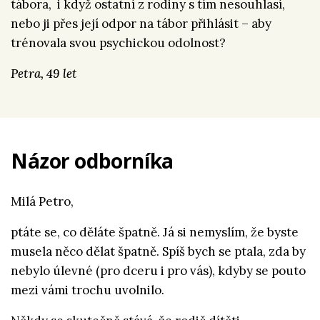
tábora, i když ostatní z rodiny s tím nesouhlasí,
nebo ji přes její odpor na tábor přihlásit – aby
trénovala svou psychickou odolnost?
Petra, 49 let
Názor odborníka
Milá Petro,
ptáte se, co děláte špatně. Já si nemyslím, že byste
musela něco dělat špatně. Spíš bych se ptala, zda by
nebylo úlevné (pro dceru i pro vás), kdyby se pouto
mezi vámi trochu uvolnilo.