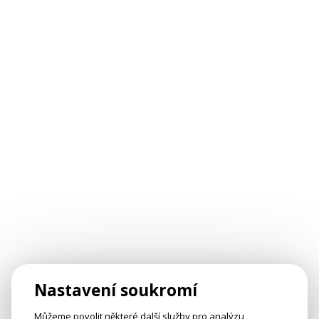
Nastavení soukromí
Můžeme povolit některé další služby pro analýzu