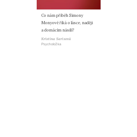
Co nám příběh Simony
Monyové říká o lásce, naději
a domácím násilí?
Kristina Sarisová
Psycholožka