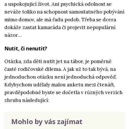
a uspokojující život. Ani psychická odolnost se
neváže toliko na schopnost samostatného pobývání
mimo domov, ale má řadu podob. Třeba se dcera
dokáže zastat kamaráda či projevit nepopulární
názor…
Nutit, či nenutit?
Otázka, zda děti nutit jet na tábor, je poměrně
časté rodičovské dilema. A jak už to tak bývá, na
jednoduchou otázku není jednoduchá odpověď.
Kdybychom udělaly malou anketu mezi čtenáři,
pravděpodobně byste se dočetla v různých verzích
zhruba následující:
Mohlo by vás zajímat