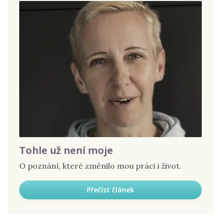
Tohle už není moje
O poznání, které změnilo mou práci i život.
Přečíst článek