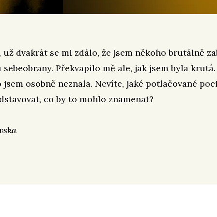
 už dvakrát se mi zdálo, že jsem někoho brutálně zab
u sebeobrany. Překvapilo mě ale, jak jsem byla krutá.
jsem osobně neznala. Nevíte, jaké potlačované poci
dstavovat, co by to mohlo znamenat?
vska