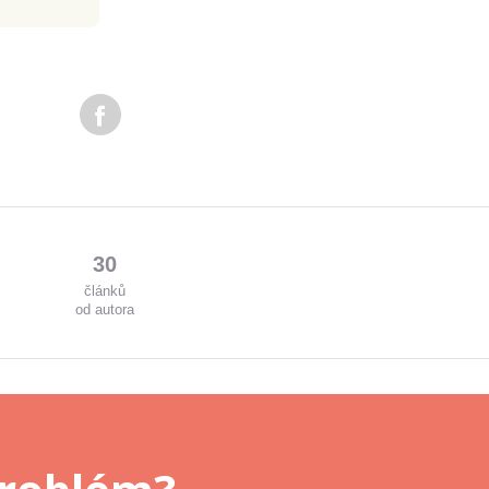
30
článků
od autora