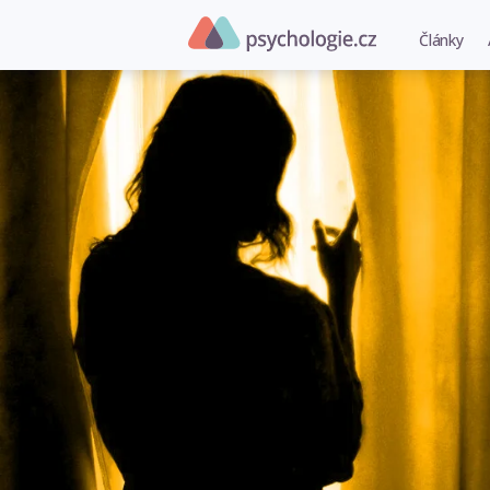
Články