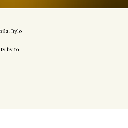
ila. Bylo
ty by to