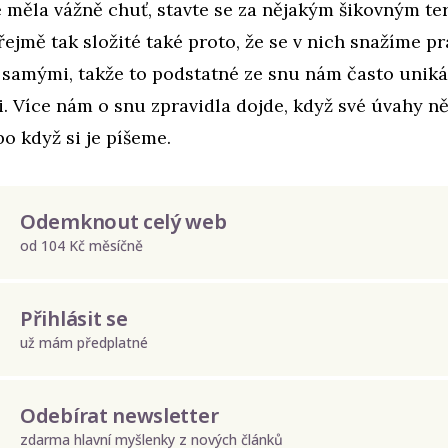
 měla vážně chuť, stavte se za nějakým šikovným t
řejmě tak složité také proto, že se v nich snažíme p
 samými, takže to podstatné ze snu nám často uniká
ti. Více nám o snu zpravidla dojde, když své úvahy 
o když si je píšeme.
Odemknout celý web
od 104 Kč měsíčně
Přihlásit se
už mám předplatné
Odebírat newsletter
zdarma hlavní myšlenky z nových článků