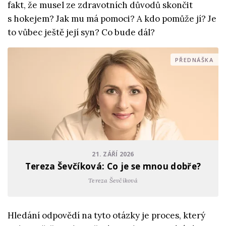
fakt, že musel ze zdravotních důvodů skončit
s hokejem? Jak mu má pomoci? A kdo pomůže jí? Je
to vůbec ještě její syn? Co bude dál?
PŘEDNÁŠKA
21. ZÁŘÍ 2026
Tereza Ševčíková: Co je se mnou dobře?
Tereza Ševčíková
Hledání odpovědí na tyto otázky je proces, který