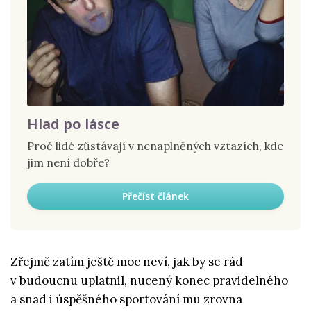
Hlad po lásce
Proč lidé zůstávají v nenaplněných vztazích, kde
jim není dobře?
Přečíst článek
Zřejmě zatím ještě moc neví, jak by se rád
v budoucnu uplatnil, nucený konec pravidelného
a snad i úspěšného sportování mu zrovna