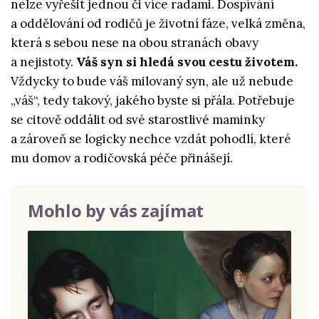
nelze vyřešit jednou či více radami. Dospívání
a oddělování od rodičů je životní fáze, velká změna,
která s sebou nese na obou stranách obavy
a nejistoty.
Váš syn si hledá svou cestu životem.
Vždycky to bude váš milovaný syn, ale už nebude
„váš“, tedy takový, jakého byste si přála. Potřebuje
se citově oddálit od své starostlivé maminky
a zároveň se logicky nechce vzdát pohodlí, které
mu domov a rodičovská péče přinášejí.
Mohlo by vás zajímat