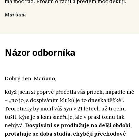
má moc rád. Prosím o radu a předem moc děkuji.
Mariana
Názor odborníka
Dobrý den, Mariano,
když jsem si poprvé přečetla váš příběh, napadlo mě
– „no jo, s dospíváním kluků je to dneska těžké“.
Teoreticky by mohl váš syn v 21 letech už trochu
tušit, kým je a kam směřuje, ale v praxi tomu tak
nebývá.
Dospívání se prodlužuje na delší období,
protahuje se doba studia, chybějí přechodové