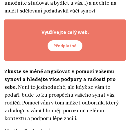
umožníte studovat a bydlet u vás…) a nechte na
muži i sdělovaní požadavků vůči synovi.
Využívejte celý web.
Předplatné
Zkuste se méně angažovat v pomoci vašemu
synovi a hledejte více podpory a radosti pro
sebe.
Není to jednoduché, ale když se vám to
podaří, bude to ku prospěchu vašeho syna i vás,
rodičů. Pomoci vám v tom může i odborník, který
v dialogu s vámi hlouběji porozumí celému
kontextu a podporu lépe zacílí.