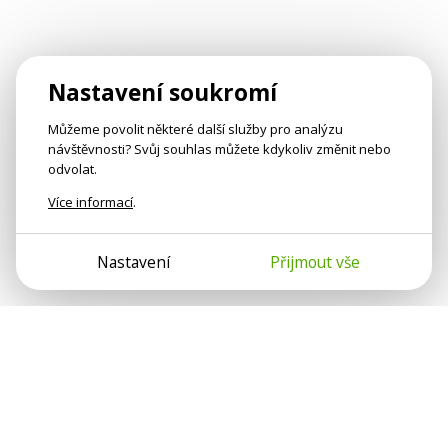
Nastavení soukromí
Můžeme povolit některé další služby pro analýzu
návštěvnosti? Svůj souhlas můžete kdykoliv změnit nebo
odvolat.
Více informací
.
Nastavení
Přijmout vše
Psychologové a psychoterapeuti na webu Psychologie.cz
sdílí své zkušenosti s lidmi, kterým se nemohou věnovat