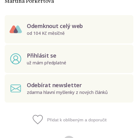
Martina Porkertová
Odemknout celý web
od 104 Kč měsíčně
Přihlásit se
už mám předplatné
Odebírat newsletter
zdarma hlavní myšlenky z nových článků
Přidat k oblíbeným a doporučit
Odeslat
Zadáním e-mailu souhlasíte se zpracováním osobních