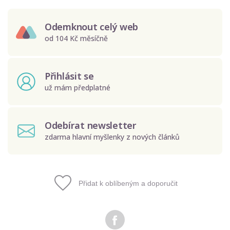
Odemknout celý web
od 104 Kč měsíčně
Přihlásit se
už mám předplatné
Odebírat newsletter
zdarma hlavní myšlenky z nových článků
Přidat k oblíbeným a doporučit
Odeslat
Zadáním e-mailu souhlasíte se zpracováním osobních
údajů.