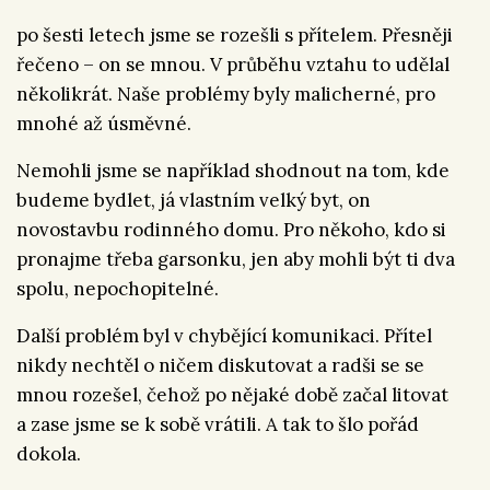
po šesti letech jsme se rozešli s přítelem. Přesněji
řečeno – on se mnou. V průběhu vztahu to udělal
několikrát. Naše problémy byly malicherné, pro
mnohé až úsměvné.
Nemohli jsme se například shodnout na tom, kde
budeme bydlet, já vlastním velký byt, on
novostavbu rodinného domu. Pro někoho, kdo si
pronajme třeba garsonku, jen aby mohli být ti dva
spolu, nepochopitelné.
Další problém byl v chybějící komunikaci. Přítel
nikdy nechtěl o ničem diskutovat a radši se se
mnou rozešel, čehož po nějaké době začal litovat
a zase jsme se k sobě vrátili. A tak to šlo pořád
dokola.