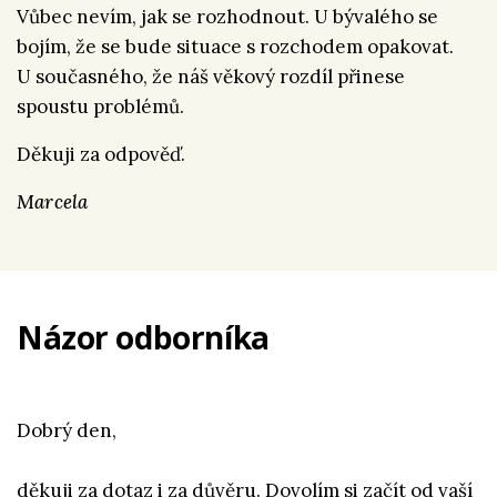
Vůbec nevím, jak se rozhodnout. U bývalého se
bojím, že se bude situace s rozchodem opakovat.
U současného, že náš věkový rozdíl přinese
spoustu problémů.
Děkuji za odpověď.
Marcela
Názor odborníka
Dobrý den,
děkuji za dotaz i za důvěru. Dovolím si začít od vaší