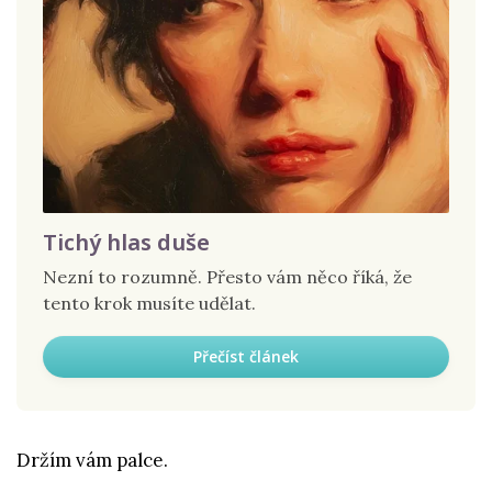
Tichý hlas duše
Nezní to rozumně. Přesto vám něco říká, že
tento krok musíte udělat.
Přečíst článek
Držím vám palce.