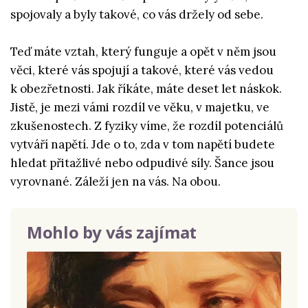
spojovaly a byly takové, co vás držely od sebe.
Teď máte vztah, který funguje a opět v něm jsou
věci, které vás spojují a takové, které vás vedou
k obezřetnosti. Jak říkáte, máte deset let náskok.
Jistě, je mezi vámi rozdíl ve věku, v majetku, ve
zkušenostech. Z fyziky víme, že rozdíl potenciálů
vytváří napětí. Jde o to, zda v tom napětí budete
hledat přitažlivé nebo odpudivé síly. Šance jsou
vyrovnané. Záleží jen na vás. Na obou.
Mohlo by vás zajímat