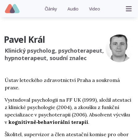
Články
Audio
Video
Pavel Král
Klinický psycholog, psychoterapeut,
hypnoterapeut, soudní znalec
Ústav leteckého zdravotnictví Praha a soukromá
praxe.
Vystudoval psychologii na FF UK (1999), složil atestaci
z klinické psychologie (2004), a zkoušku z funkční
specializace v psychoterapii (2006). Absolvent výcviku
v
kognitivně‑behaviorální terapii
.
Školitel, supervizor a člen atestační komise pro obor