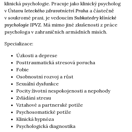
klinická psychologie. Pracuje jako klinický psycholog
v
Ústavu leteckého zdravotnictví Praha
a částečně
v soukromé praxi, je vedoucím
Subkatedry klinické
psychologie IPVZ
. Má mimo jiné zkušenosti z práce
psychologa v zahraničních armádních misích.
Specializace:
Úzkosti a deprese
Posttraumatická stresová porucha
Fobie
Osobnostní rozvoj a růst
Sexuální dysfunkce
Pocity životní nespokojenosti a nepohody
Zvládání stresu
Vztahové a partnerské potíže
Psychosomatické potíže
Klinická hypnóza
Psychologická diagnostika