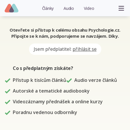
Články
Audio
Video
Otevřete si přístup k celému obsahu Psychologie.cz.
Připojte se k nám, podporujeme se navzájem. Díky.
Jsem předplatitel:
přihlásit se
Co s předplatným
získáte
?
Přístup k tisícům článků
Audio verze článků
Autorské a tematické audiobooky
Videozáznamy přednášek a online kurzy
Poradnu vedenou odborníky