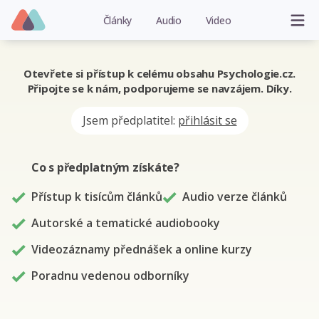
Články
Audio
Video
Otevřete si přístup k celému obsahu Psychologie.cz.
Připojte se k nám, podporujeme se navzájem. Díky.
Jsem předplatitel:
přihlásit se
Co s předplatným
získáte
?
Přístup k tisícům článků
Audio verze článků
Autorské a tematické audiobooky
Videozáznamy přednášek a online kurzy
Poradnu vedenou odborníky