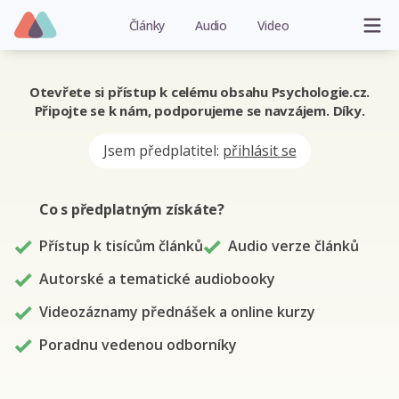
Články
Audio
Video
Otevřete si přístup k celému obsahu Psychologie.cz.
Připojte se k nám, podporujeme se navzájem. Díky.
Jsem předplatitel:
přihlásit se
Co s předplatným
získáte
?
Přístup k tisícům článků
Audio verze článků
Autorské a tematické audiobooky
Videozáznamy přednášek a online kurzy
Poradnu vedenou odborníky