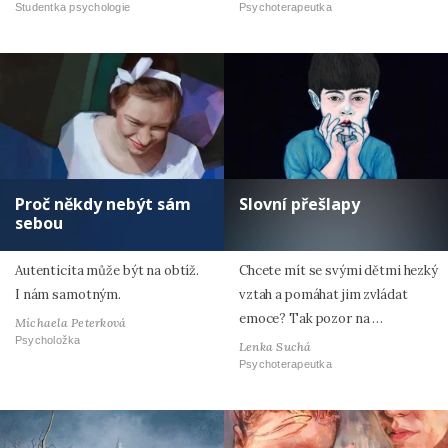
Studentka psychologie
Psychoterapeutka
Proč někdy nebýt sám
Slovní přešlapy
sebou
Autenticita může být na obtíž.
Chcete mít se svými dětmi hezký
I nám samotným.
vztah a pomáhat jim zvládat
emoce? Tak pozor na …
Michaela Peterková
Psycholožka
Lenka Suchá
Psychoterapeutka