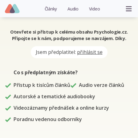
Články
Audio
Video
Otevřete si přístup k celému obsahu Psychologie.cz.
Připojte se k nám, podporujeme se navzájem. Díky.
Jsem předplatitel:
přihlásit se
Co s předplatným
získáte
?
Přístup k tisícům článků
Audio verze článků
Autorské a tematické audiobooky
Videozáznamy přednášek a online kurzy
Poradnu vedenou odborníky