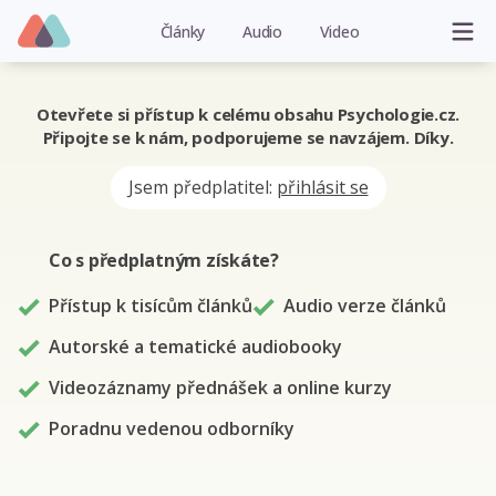
Články
Audio
Video
Otevřete si přístup k celému obsahu Psychologie.cz.
Připojte se k nám, podporujeme se navzájem. Díky.
Jsem předplatitel:
přihlásit se
Co s předplatným
získáte
?
Přístup k tisícům článků
Audio verze článků
Autorské a tematické audiobooky
Videozáznamy přednášek a online kurzy
Poradnu vedenou odborníky