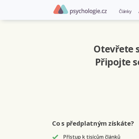
Články
Otevřete s
Připojte 
Co s předplatným
získáte
?
Přístup k tisícům článků