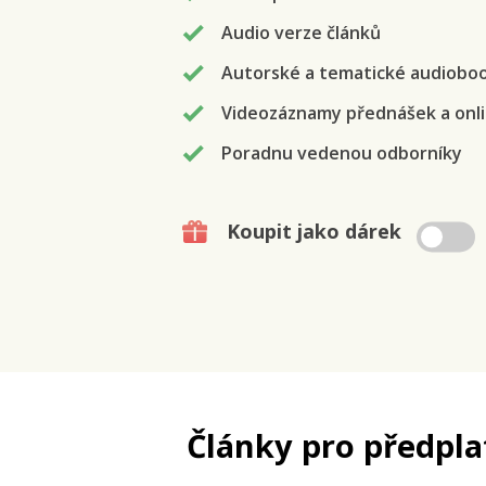
Audio verze článků
Autorské a tematické audiobo
Videozáznamy přednášek a onli
Poradnu vedenou odborníky
Koupit jako dárek
Články pro předpla