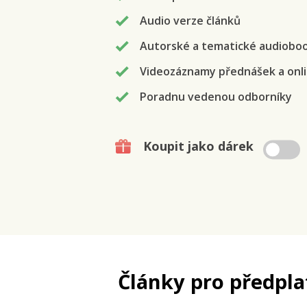
Audio verze článků
Autorské a tematické audiobo
Videozáznamy přednášek a onli
Poradnu vedenou odborníky
Koupit jako dárek
Články pro předpla