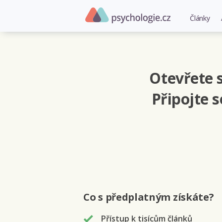
Články
Otevřete s
Připojte 
Co s předplatným
získáte
?
Přístup k tisícům článků