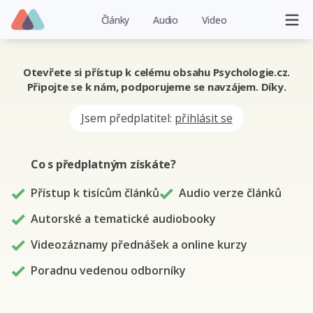
Články
Audio
Video
Otevřete si přístup k celému obsahu Psychologie.cz.
Připojte se k nám, podporujeme se navzájem. Díky.
Jsem předplatitel:
přihlásit se
Co s předplatným
získáte
?
Přístup k tisícům článků
Audio verze článků
Autorské a tematické audiobooky
Videozáznamy přednášek a online kurzy
Poradnu vedenou odborníky