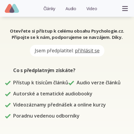
Články
Audio
Video
Otevřete si přístup k celému obsahu Psychologie.cz.
Připojte se k nám, podporujeme se navzájem. Díky.
Jsem předplatitel:
přihlásit se
Co s předplatným
získáte
?
Přístup k tisícům článků
Audio verze článků
Autorské a tematické audiobooky
Videozáznamy přednášek a online kurzy
Poradnu vedenou odborníky