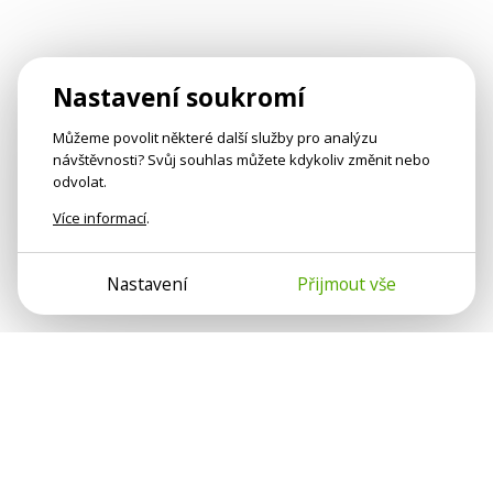
Nastavení soukromí
Můžeme povolit některé další služby pro analýzu
návštěvnosti? Svůj souhlas můžete kdykoliv změnit nebo
odvolat.
Více informací
.
Nastavení
Přijmout vše
Psychologové a psychoterapeuti na webu Psychologie.cz
sdílí své zkušenosti s lidmi, kterým se nemohou věnovat