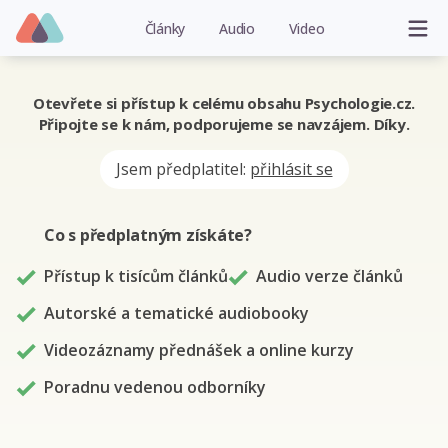
Články
Audio
Video
Otevřete si přístup k celému obsahu Psychologie.cz.
Připojte se k nám, podporujeme se navzájem. Díky.
Jsem předplatitel:
přihlásit se
Co s předplatným
získáte
?
Přístup k tisícům článků
Audio verze článků
Autorské a tematické audiobooky
Videozáznamy přednášek a online kurzy
Poradnu vedenou odborníky