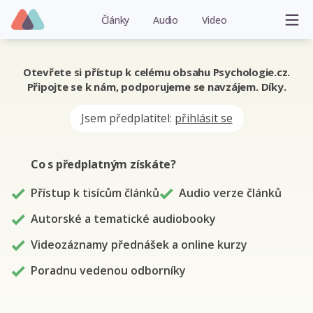
Články
Audio
Video
Otevřete si přístup k celému obsahu Psychologie.cz.
Připojte se k nám, podporujeme se navzájem. Díky.
Jsem předplatitel:
přihlásit se
Co s předplatným
získáte
?
Přístup k tisícům článků
Audio verze článků
Autorské a tematické audiobooky
Videozáznamy přednášek a online kurzy
Poradnu vedenou odborníky