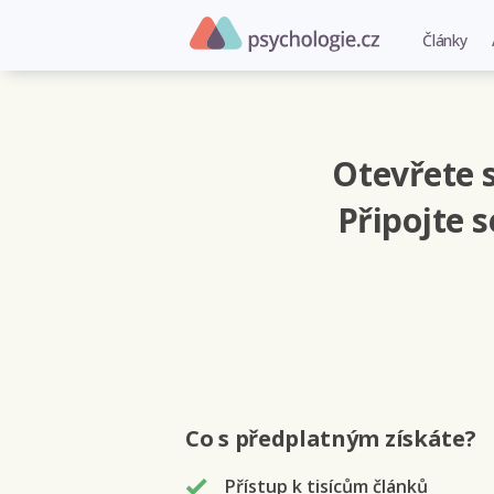
Články
Otevřete s
Připojte 
Co s předplatným
získáte
?
Přístup k tisícům článků