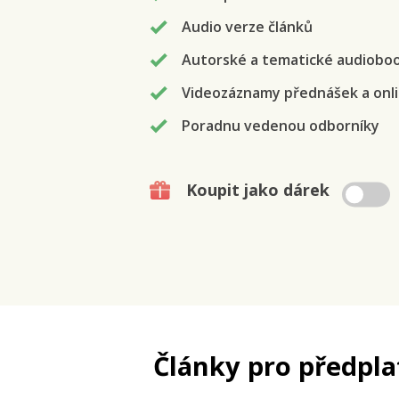
Audio verze článků
Autorské a tematické audiobo
Videozáznamy přednášek a onli
Poradnu vedenou odborníky
Koupit jako dárek
Články pro předpla