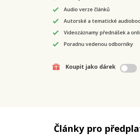
Audio verze článků
Autorské a tematické audiobo
Videozáznamy přednášek a onli
Poradnu vedenou odborníky
Koupit jako dárek
Články pro předpla