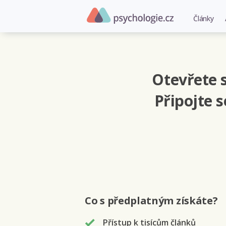
Články
Otevřete s
Připojte 
Co s předplatným
získáte
?
Přístup k tisícům článků