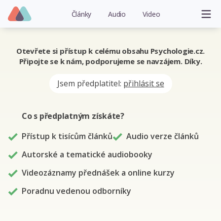
Články
Audio
Video
Otevřete si přístup k celému obsahu Psychologie.cz.
Připojte se k nám, podporujeme se navzájem. Díky.
Jsem předplatitel:
přihlásit se
Co s předplatným
získáte
?
Přístup k tisícům článků
Audio verze článků
Autorské a tematické audiobooky
Videozáznamy přednášek a online kurzy
Poradnu vedenou odborníky