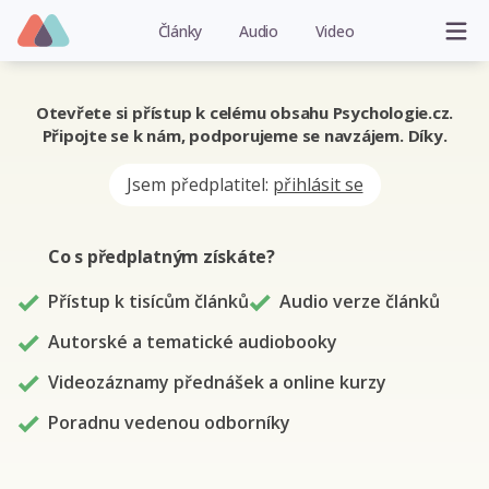
Články
Audio
Video
Otevřete si přístup k celému obsahu Psychologie.cz.
Připojte se k nám, podporujeme se navzájem. Díky.
Jsem předplatitel:
přihlásit se
Co s předplatným
získáte
?
Přístup k tisícům článků
Audio verze článků
Autorské a tematické audiobooky
Videozáznamy přednášek a online kurzy
Poradnu vedenou odborníky