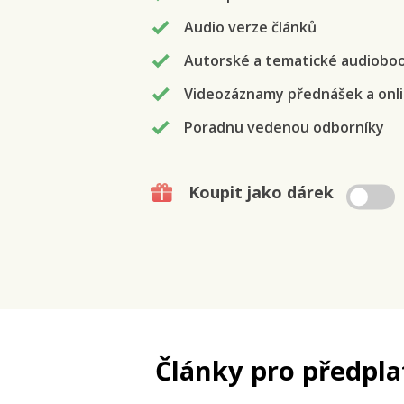
Audio verze článků
Autorské a tematické audiobo
Videozáznamy přednášek a onli
Poradnu vedenou odborníky
Koupit jako dárek
Články pro předpla