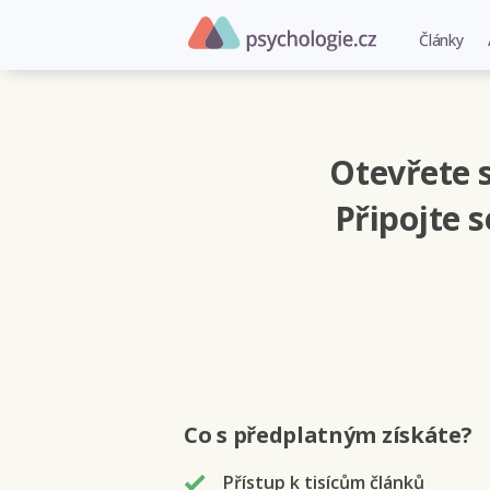
Články
Otevřete s
Připojte 
Co s předplatným
získáte
?
Přístup k tisícům článků