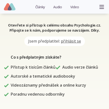
Články
Audio
Video
Otevřete si přístup k celému obsahu Psychologie.cz.
Připojte se k nám, podporujeme se navzájem. Díky.
Jsem předplatitel:
přihlásit se
Co s předplatným
získáte
?
Přístup k tisícům článků
Audio verze článků
Autorské a tematické audiobooky
Videozáznamy přednášek a online kurzy
Poradnu vedenou odborníky