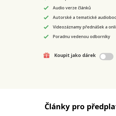
Audio verze článků
Autorské a tematické audiobo
Videozáznamy přednášek a onli
Poradnu vedenou odborníky
Koupit jako dárek
Články pro předpla