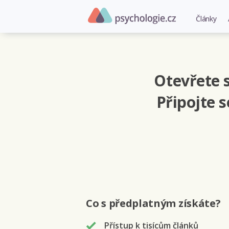
Články
Otevřete s
Připojte 
Co s předplatným
získáte
?
Přístup k tisícům článků