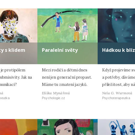
ty s klidem
Paralelní světy
Hádkou k blíz
 je protipólem
Mezi rodiči a dětmi dnes
Když projevíme s
ubmisivity. Jak na
není jen generační propast.
a potřeby, dávám
munikaci?
Máme tu zmatení jazyků.
příležitost, aby ná
há
Eliška Mynářová
Nela G. Wurmová
peutka
Psychologie.cz
Psychoterapeutka