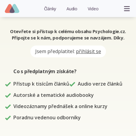
Články
Audio
Video
Otevřete si přístup k celému obsahu Psychologie.cz.
Připojte se k nám, podporujeme se navzájem. Díky.
Jsem předplatitel:
přihlásit se
Co s předplatným
získáte
?
Přístup k tisícům článků
Audio verze článků
Autorské a tematické audiobooky
Videozáznamy přednášek a online kurzy
Poradnu vedenou odborníky