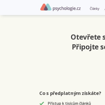
Články
Otevřete s
Připojte 
Co s předplatným
získáte
?
Přístup k tisícům článků