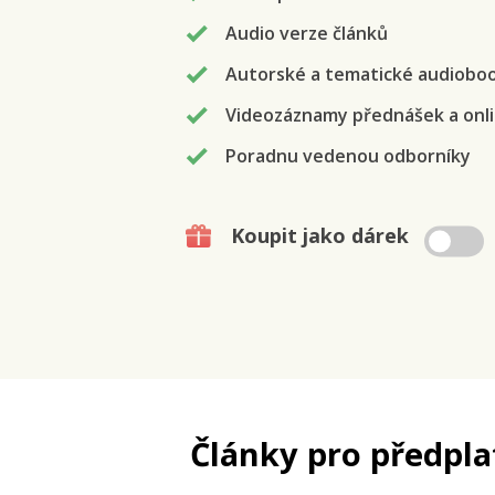
Audio verze článků
Autorské a tematické audiobo
Videozáznamy přednášek a onli
Poradnu vedenou odborníky
Koupit jako dárek
Články pro předpla