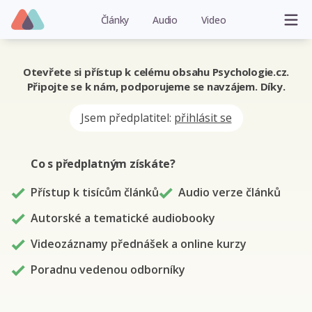
Články
Audio
Video
Otevřete si přístup k celému obsahu Psychologie.cz.
Připojte se k nám, podporujeme se navzájem. Díky.
Jsem předplatitel:
přihlásit se
Co s předplatným
získáte
?
Přístup k tisícům článků
Audio verze článků
Autorské a tematické audiobooky
Videozáznamy přednášek a online kurzy
Poradnu vedenou odborníky