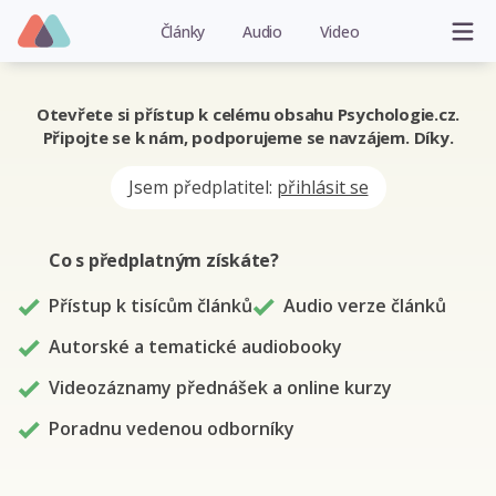
Články
Audio
Video
Otevřete si přístup k celému obsahu Psychologie.cz.
Připojte se k nám, podporujeme se navzájem. Díky.
Jsem předplatitel:
přihlásit se
Co s předplatným
získáte
?
Přístup k tisícům článků
Audio verze článků
Autorské a tematické audiobooky
Videozáznamy přednášek a online kurzy
Poradnu vedenou odborníky