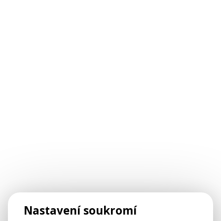
Načítá se...
Nastavení soukromí