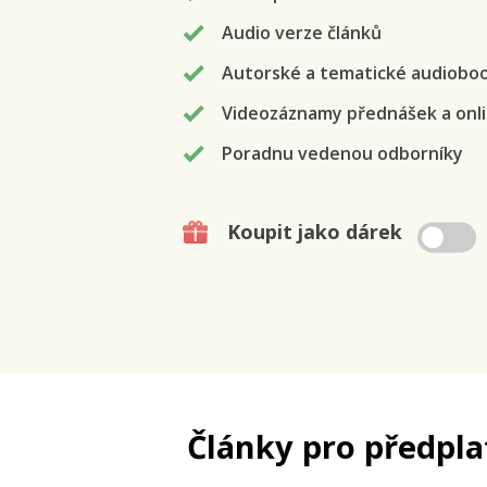
Audio verze článků
Autorské a tematické audiobo
Videozáznamy přednášek a onli
Poradnu vedenou odborníky
Koupit jako dárek
Články pro předpla