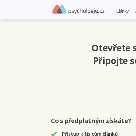
Články
Otevřete s
Připojte 
Co s předplatným
získáte
?
Přístup k tisícům článků