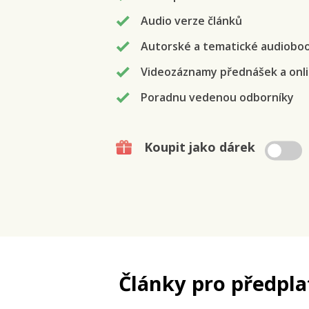
Audio verze článků
Autorské a tematické audiobo
Videozáznamy přednášek a onli
Poradnu vedenou odborníky
Koupit jako dárek
Články pro předpla