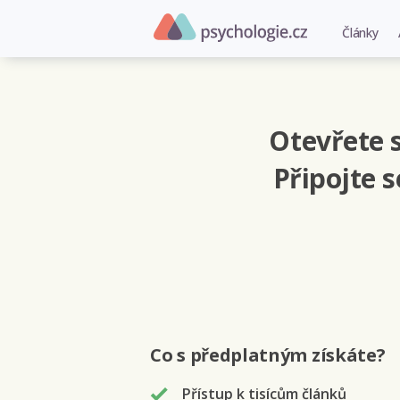
Články
Otevřete s
Připojte 
Co s předplatným
získáte
?
Přístup k tisícům článků