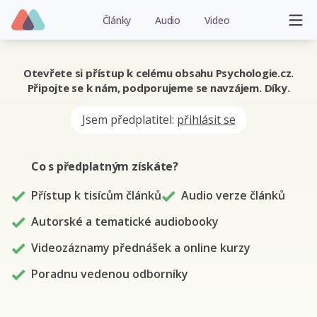
Články
Audio
Video
Otevřete si přístup k celému obsahu Psychologie.cz.
Připojte se k nám, podporujeme se navzájem. Díky.
Jsem předplatitel:
přihlásit se
Co s předplatným
získáte
?
Přístup k tisícům článků
Audio verze článků
Autorské a tematické audiobooky
Videozáznamy přednášek a online kurzy
Poradnu vedenou odborníky