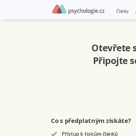
Články
Otevřete s
Připojte 
Co s předplatným
získáte
?
Přístup k tisícům článků