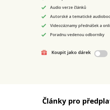
Audio verze článků
Autorské a tematické audiobo
Videozáznamy přednášek a onli
Poradnu vedenou odborníky
Koupit jako dárek
Články pro předpla