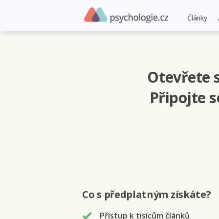
Články
Otevřete s
Připojte 
Co s předplatným
získáte
?
Přístup k tisícům článků