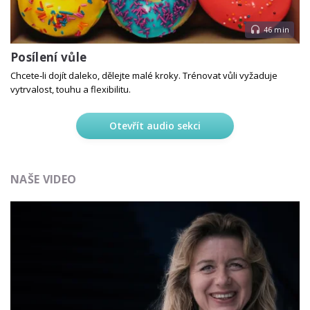
46 min
Posílení vůle
Chcete‑li dojít daleko, dělejte malé kroky. Trénovat vůli vyžaduje
vytrvalost, touhu a flexibilitu.
Otevřít audio sekci
NAŠE VIDEO