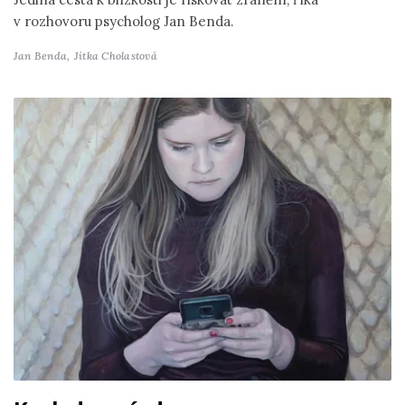
v rozhovoru psycholog Jan Benda.
Jan Benda,
Jitka Cholastová