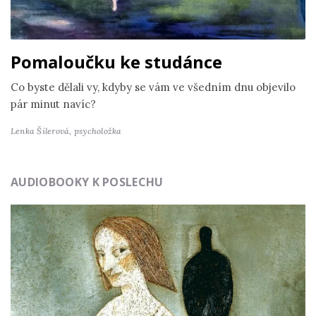
Pomaloučku ke studánce
Co byste dělali vy, kdyby se vám ve všedním dnu objevilo
pár minut navíc?
Lenka Šilerová,
psycholožka
AUDIOBOOKY K POSLECHU