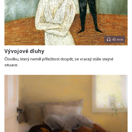
43 min
Vývojové dluhy
Člověku, který neměl příležitost dospět, se vracejí stále stejné
situace.