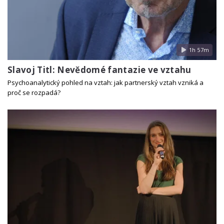
1h 57m
Slavoj Titl: Nevědomé fantazie ve vztahu
Psychoanalytický pohled na vztah: jak partnerský vztah vzniká a
proč se rozpadá?