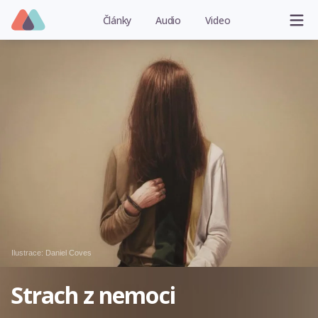
Články
Audio
Video
Ilustrace:
Daniel Coves
Strach z nemoci