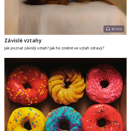
30 min
Závislé vztahy
Jak poznat závislý vztah? Jak ho změnit ve vztah zdravý?