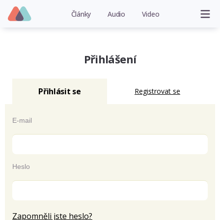
Články
Audio
Video
Přihlášení
Přihlásit se
Registrovat se
E-mail
Heslo
Zapomněli jste heslo?