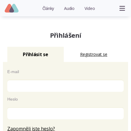
Články
Audio
Video
Přihlášení
Přihlásit se
Registrovat se
E-mail
Heslo
Zapomněli jste heslo?