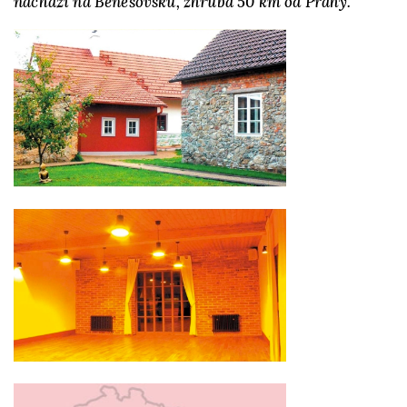
nachází na Benešovsku, zhruba 50 km od Prahy.