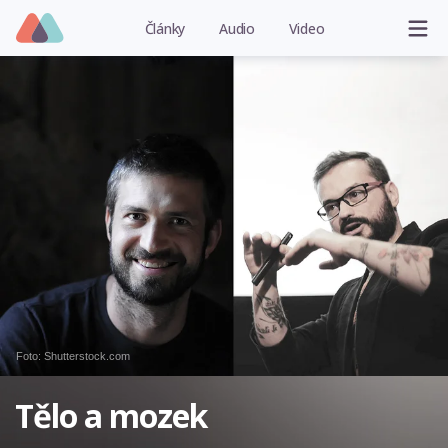
Články
Audio
Video
Foto: Shutterstock.com
Tělo a mozek