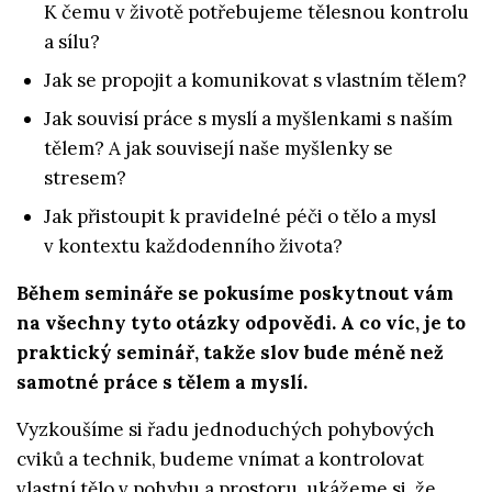
K čemu v životě potřebujeme tělesnou kontrolu
a sílu?
Jak se propojit a komunikovat s vlastním tělem?
Jak souvisí práce s myslí a myšlenkami s naším
tělem? A jak souvisejí naše myšlenky se
stresem?
Jak přistoupit k pravidelné péči o tělo a mysl
v kontextu každodenního života?
Během semináře se pokusíme poskytnout vám
na všechny tyto otázky odpovědi. A co víc, je to
praktický seminář, takže slov bude méně než
samotné práce s tělem a myslí.
Vyzkoušíme si řadu jednoduchých pohybových
cviků a technik, budeme vnímat a kontrolovat
vlastní tělo v pohybu a prostoru, ukážeme si, že