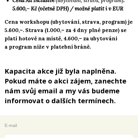
Cena All Inclusive
(ubytování, strava, program)
:
5.600,– Kč (včetně DPH) / možné platit i v EUR
Cena workshopu (ubytování, strava, program) je
5.600,–. Strava (1.000,– za 4 dny plné penze) se
platí hotově na místě, 4.600,–
za ubytování
a program
níže v platební bráně.
Kapacita akce již byla naplněna.
Pokud máte o akci zájem, zanechte
nám svůj email a my vás budeme
informovat o dalších termínech.
E-mail