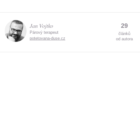
Jan Vojtko
29
Párový terapeut
článků
potetovana-duse.cz
od autora