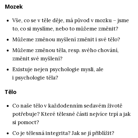
Mozek
Vše, co se v těle děje, má původ v mozku – jsme
to, co si myslíme, nebo to můžeme změnit?
Můžeme změnou myšlení změnit i své tělo?
Můžeme změnou těla, resp. svého chování,
změnit své myšlení?
Existuje nejen psychologie mysli, ale
i psychologie těla?
Tělo
Co naše tělo v každodenním sedavém životě
potřebuje? Které tělesné části nejvíce trpí a jak
si pomoct?
Co je tělesná integrita? Jak se jí přiblížit?