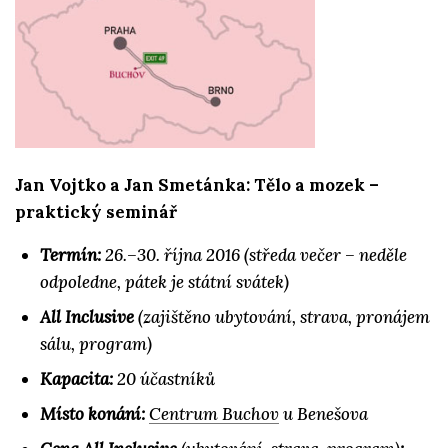
Jan Vojtko a Jan Smetánka: Tělo a mozek –
praktický seminář
Termín:
26.–30. října 2016 (středa večer – neděle
odpoledne, pátek je státní svátek)
All Inclusive
(zajištěno ubytování, strava, pronájem
sálu, program)
Kapacita:
20 účastníků
Místo konání:
Centrum Buchov
u Benešova