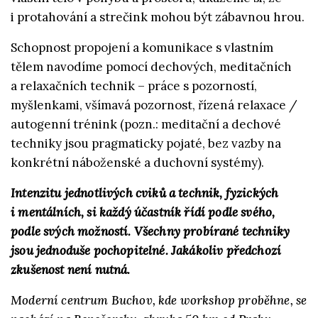
i protahování a strečink mohou být zábavnou hrou.
Schopnost propojení a komunikace s vlastním
tělem navodíme pomocí dechových, meditačních
a relaxačních technik – práce s pozorností,
myšlenkami, všímavá pozornost, řízená relaxace /
autogenní trénink (pozn.: meditační a dechové
techniky jsou pragmaticky pojaté, bez vazby na
konkrétní náboženské a duchovní systémy).
Intenzitu jednotlivých cviků a technik, fyzických
i mentálních, si každý účastník řídí podle svého,
podle svých možností. Všechny probírané techniky
jsou jednoduše pochopitelné. Jakákoliv předchozí
zkušenost není nutná.
Moderní centrum Buchov, kde workshop proběhne, se