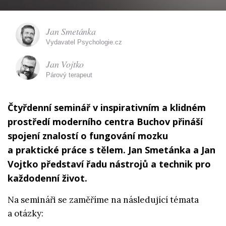
Jan Smetánka
Vydavatel Psychologie.cz
Jan Vojtko
Párový terapeut
Čtyřdenní seminář v inspirativním a klidném
prostředí moderního centra Buchov přináší
spojení znalostí o fungování mozku
a praktické práce s tělem. Jan Smetánka a Jan
Vojtko představí řadu nástrojů a technik pro
každodenní život.
Na semináři se zaměříme na následující témata
a otázky: