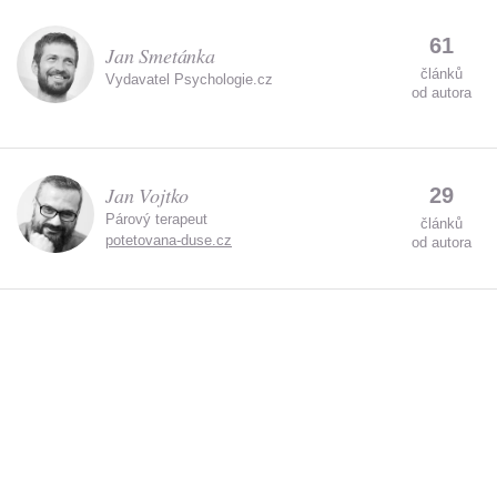
61
Jan Smetánka
článků
Vydavatel Psychologie.cz
od autora
Jan Vojtko
29
Párový terapeut
článků
potetovana-duse.cz
od autora