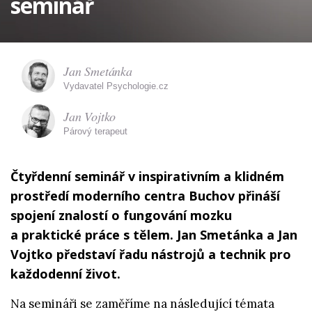
seminář
Jan Smetánka
Vydavatel Psychologie.cz
Jan Vojtko
Párový terapeut
Čtyřdenní seminář v inspirativním a klidném
prostředí moderního centra Buchov přináší
spojení znalostí o fungování mozku
a praktické práce s tělem. Jan Smetánka a Jan
Vojtko představí řadu nástrojů a technik pro
každodenní život.
Na semináři se zaměříme na následující témata