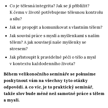
Co je tělesná integrita? Jak se jí přiblížit?
K čemu v životě potřebujeme tělesnou kontrolu
a sílu?
Jak se propojit a komunikovat s vlastním tělem?
Jak souvisí práce s myslí a myšlenkami s naším
tělem? A jak souvisejí naše myšlenky se
stresem?
Jak přistoupit k pravidelné péči o tělo a mysl
v kontextu každodenního života?
Během velikonočního semináře se pokusíme
poskytnout vám na všechny tyto otázky
odpovědi. A co víc, je to praktický seminář,
takže slov bude méně než samotné práce s tělem
a myslí.