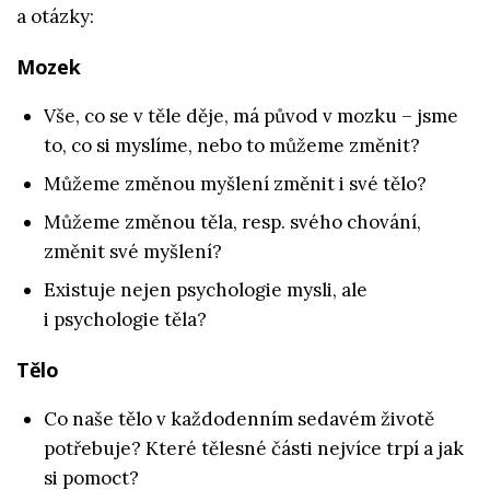
a otázky:
Mozek
Vše, co se v těle děje, má původ v mozku – jsme
to, co si myslíme, nebo to můžeme změnit?
Můžeme změnou myšlení změnit i své tělo?
Můžeme změnou těla, resp. svého chování,
změnit své myšlení?
Existuje nejen psychologie mysli, ale
i psychologie těla?
Tělo
Co naše tělo v každodenním sedavém životě
potřebuje? Které tělesné části nejvíce trpí a jak
si pomoct?