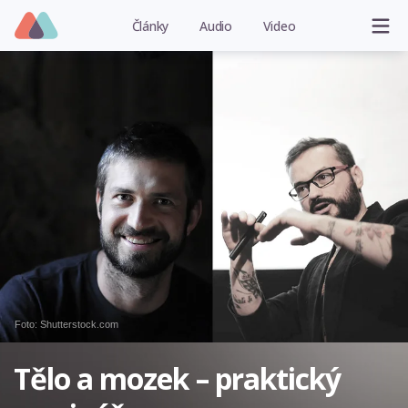
Články
Audio
Video
Foto: Shutterstock.com
Tělo a mozek – praktický