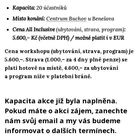
Kapacita:
20 účastníků
Místo konání:
Centrum Buchov
u Benešova
Cena All Inclusive
(ubytování, strava, program)
:
5.600,– Kč (včetně DPH) / možné platit i v EUR
Cena workshopu (ubytování, strava, program) je
5.600,–. Strava (1.000,– za 4 dny plné penze) se
platí hotově na místě, 4.600,–
za ubytování
a program
níže v platební bráně.
Kapacita akce již byla naplněna.
Pokud máte o akci zájem, zanechte
nám svůj email a my vás budeme
informovat o dalších termínech.