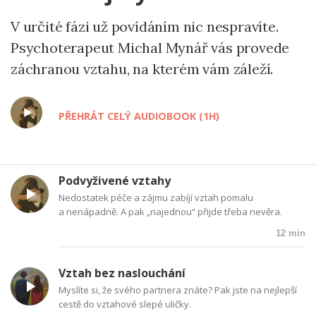
V určité fázi už povídáním nic nespravíte.
Psychoterapeut Michal Mynář vás provede
záchranou vztahu, na kterém vám záleží.
PŘEHRÁT CELÝ AUDIOBOOK (1H)
Podvyživené vztahy
Nedostatek péče a zájmu zabíjí vztah pomalu
a nenápadně. A pak „najednou“ přijde třeba nevěra.
12 min
Vztah bez naslouchání
Myslíte si, že svého partnera znáte? Pak jste na nejlepší
cestě do vztahové slepé uličky.