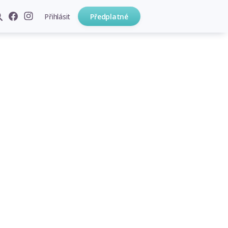
Přihlásit
Předplatné