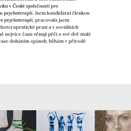
viku v
České společnosti pro
u psychoterapii
.
Jsem kandidátní členkou
ro psychoterapii
, pracovala jsem
hoterapeutické praxi a v sociálních
ně nejvíce času věnuji péči o své dvě malé
 čase doháním spánek, běhám v přírodě