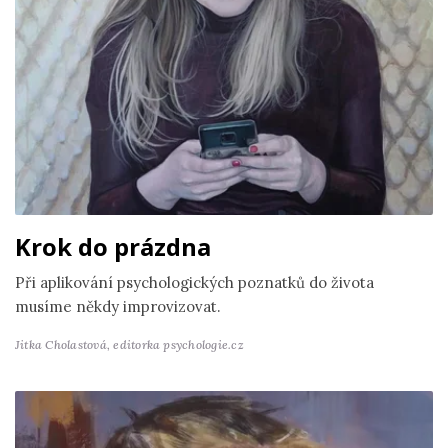
Krok do prázdna
Při aplikování psychologických poznatků do života
musíme někdy improvizovat.
Jitka Cholastová,
editorka psychologie.cz