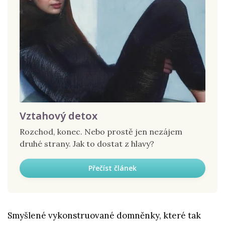
Vztahový detox
Rozchod, konec. Nebo prostě jen nezájem
druhé strany. Jak to dostat z hlavy?
Přečíst článek
Smyšlené vykonstruované domněnky, které tak