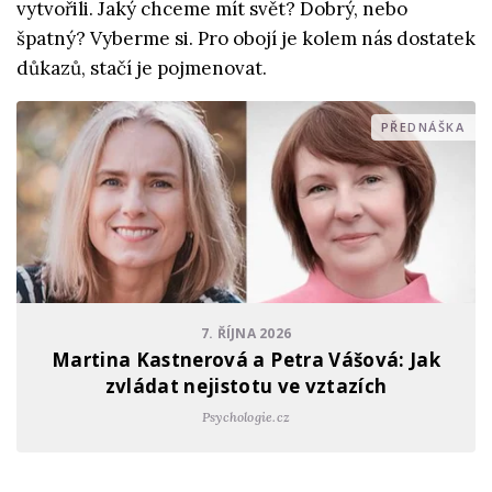
vytvořili. Jaký chceme mít svět? Dobrý, nebo
špatný? Vyberme si. Pro obojí je kolem nás dostatek
důkazů, stačí je pojmenovat.
PŘEDNÁŠKA
7. ŘÍJNA 2026
Martina Kastnerová a Petra Vášová: Jak
zvládat nejistotu ve vztazích
Psychologie.cz