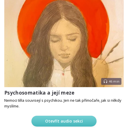
46 min
Psychosomatika a její meze
Nemoci těla souvisejí s psychikou. Jen ne tak přímočaře, jak si někdy
myslíme.
Otevřít audio sekci