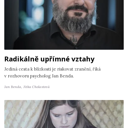
Radikálně upřímné vztahy
Jediná cesta k blízkosti je riskovat zranění, říká
v rozhovoru psycholog Jan Benda.
Jan Benda,
Jitka Cholastová