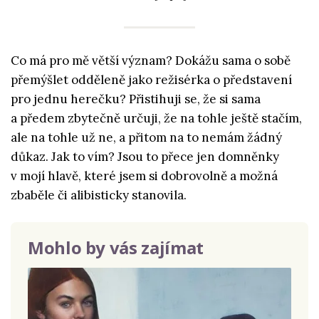
Co má pro mě větší význam? Dokážu sama o sobě
přemýšlet odděleně jako režisérka o představení
pro jednu herečku? Přistihuji se, že si sama
a předem zbytečně určuji, že na tohle ještě stačím,
ale na tohle už ne, a přitom na to nemám žádný
důkaz. Jak to vím? Jsou to přece jen domněnky
v mojí hlavě, které jsem si dobrovolně a možná
zbaběle či alibisticky stanovila.
Mohlo by vás zajímat