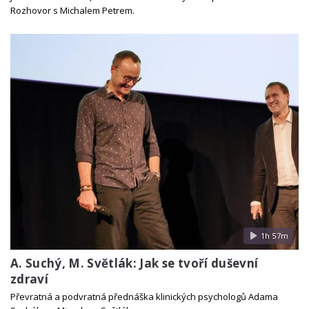
Rozhovor s Michalem Petrem.
1h 57m
A. Suchý, M. Světlák: Jak se tvoří duševní
zdraví
Převratná a podvratná přednáška klinických psychologů Adama