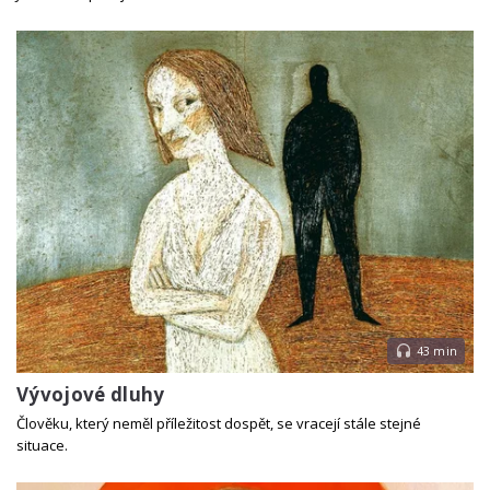
43 min
Vývojové dluhy
Člověku, který neměl příležitost dospět, se vracejí stále stejné
situace.