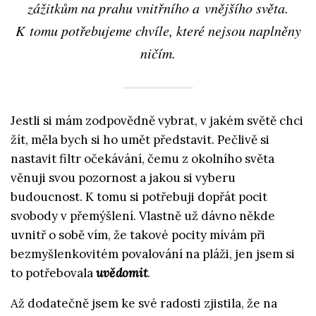
zážitkům na prahu vnitřního a vnějšího světa.
K tomu potřebujeme chvíle, které nejsou naplněny
ničím.
Jestli si mám zodpovědně vybrat, v jakém světě chci
žít, měla bych si ho umět představit. Pečlivě si
nastavit filtr očekávání, čemu z okolního světa
věnuji svou pozornost a jakou si vyberu
budoucnost. K tomu si potřebuji dopřát pocit
svobody v přemýšlení. Vlastně už dávno někde
uvnitř o sobě vím, že takové pocity mívám při
bezmyšlenkovitém povalování na pláži, jen jsem si
to potřebovala
uvědomit
.
Až dodatečně jsem ke své radosti zjistila, že na