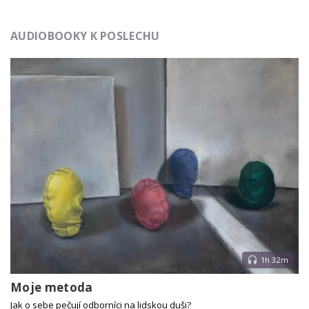
AUDIOBOOKY K POSLECHU
1h 32m
Moje metoda
Jak o sebe pečují odborníci na lidskou duši?