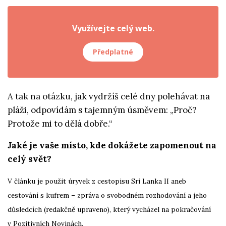
Využívejte celý web.
Předplatné
A tak na otázku, jak vydržíš celé dny polehávat na
pláži, odpovídám s tajemným úsměvem: „Proč?
Protože mi to dělá dobře.“
Jaké je vaše místo, kde dokážete zapomenout na
celý svět?
V článku je použit úryvek z cestopisu
Sri Lanka II aneb
cestování s kufrem – zpráva o svobodném rozhodování a jeho
důsledcích
(redakčně upraveno), který vycházel na pokračování
v Pozitivních Novinách.