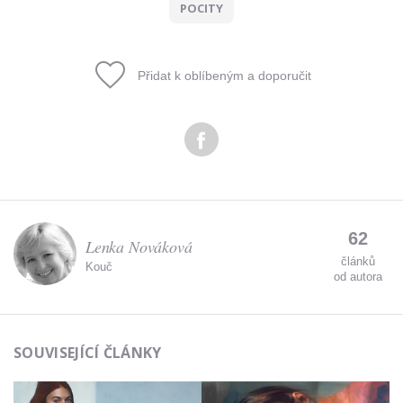
POCITY
Přidat k oblíbeným a doporučit
62
Lenka Nováková
článků
Kouč
od autora
SOUVISEJÍCÍ ČLÁNKY