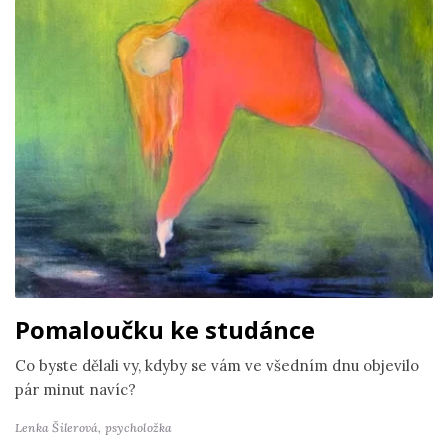
Pomaloučku ke studánce
Co byste dělali vy, kdyby se vám ve všedním dnu objevilo
pár minut navíc?
Lenka Šilerová,
psycholožka