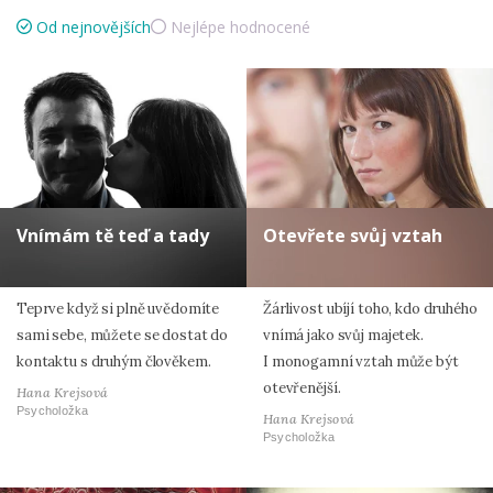
Od nejnovějších
Nejlépe hodnocené
Vnímám tě teď a tady
Otevřete svůj vztah
Teprve když si plně uvědomíte
Žárlivost ubíjí toho, kdo druhého
sami sebe, můžete se dostat do
vnímá jako svůj majetek.
kontaktu s druhým člověkem.
I monogamní vztah může být
otevřenější.
Hana Krejsová
Psycholožka
Hana Krejsová
Psycholožka