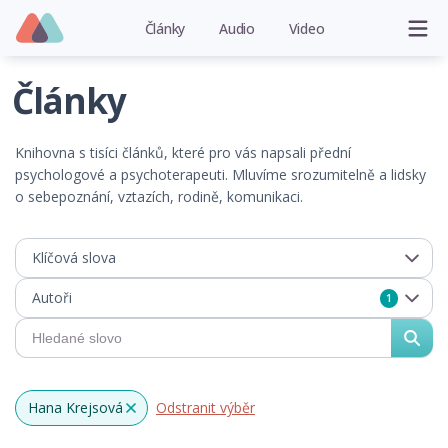
Články
Audio
Video
Články
Knihovna s tisíci článků, které pro vás napsali přední
psychologové a psychoterapeuti. Mluvíme srozumitelně a lidsky
o sebepoznání, vztazích, rodině, komunikaci.
Klíčová slova
Autoři
1
Hana Krejsová
Odstranit výběr
x