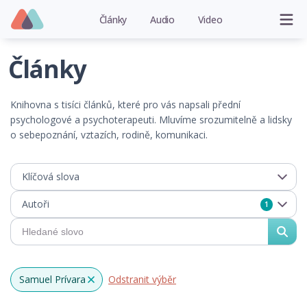
Články
Audio
Video
Články
Knihovna s tisíci článků, které pro vás napsali přední
psychologové a psychoterapeuti. Mluvíme srozumitelně a lidsky
o sebepoznání, vztazích, rodině, komunikaci.
Klíčová slova
Autoři
1
Samuel Prívara
Odstranit výběr
x