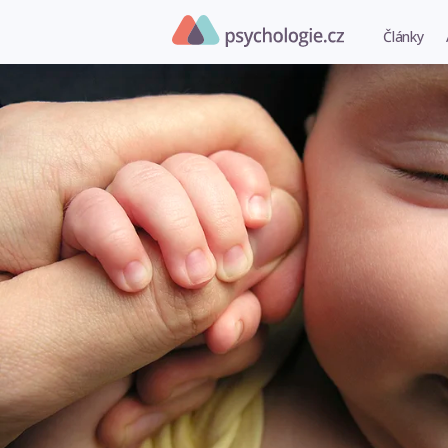
Články