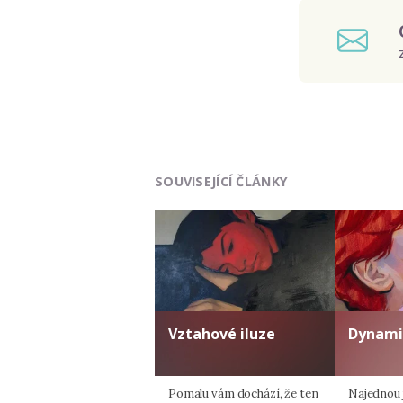
SOUVISEJÍCÍ ČLÁNKY
Vztahové iluze
Dynami
Pomalu vám dochází, že ten
Najednou 