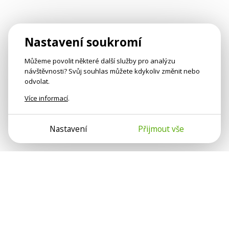
Nastavení soukromí
Můžeme povolit některé další služby pro analýzu
návštěvnosti? Svůj souhlas můžete kdykoliv změnit nebo
odvolat.
Více informací
.
Nastavení
Přijmout vše
Psychologové a psychoterapeuti na webu Psychologie.cz
sdílí své zkušenosti s lidmi, kterým se nemohou věnovat