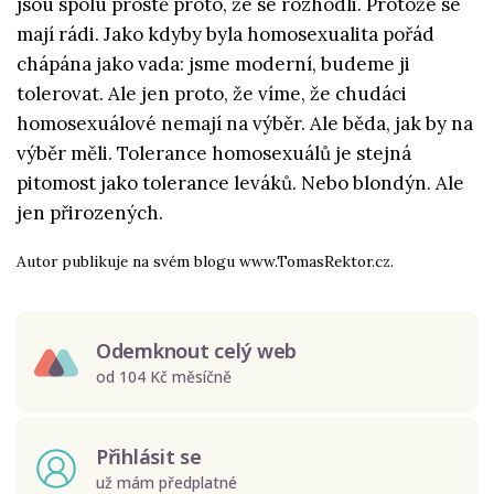
jsou spolu prostě proto, že se rozhodli. Protože se
mají rádi. Jako kdyby byla homosexualita pořád
chápána jako vada: jsme moderní, budeme ji
tolerovat. Ale jen proto, že víme, že chudáci
homosexuálové nemají na výběr. Ale běda, jak by na
výběr měli. Tolerance homosexuálů je stejná
pitomost jako tolerance leváků. Nebo blondýn. Ale
jen přirozených.
Autor publikuje na svém blogu
www.TomasRektor.cz
.
Odemknout celý web
od 104 Kč měsíčně
Přihlásit se
už mám předplatné