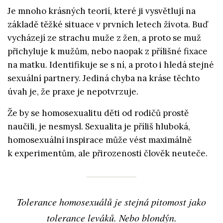
Je mnoho krásných teorií, které ji vysvětlují na
základě těžké situace v prvních letech života. Buď
vycházejí ze strachu muže z žen, a proto se muž
přichyluje k mužům, nebo naopak z přílišné fixace
na matku. Identifikuje se s ní, a proto i hledá stejné
sexuální partnery. Jediná chyba na kráse těchto
úvah je, že praxe je nepotvrzuje.
Že by se homosexualitu děti od rodičů prostě
naučili, je nesmysl. Sexualita je příliš hluboká,
homosexuální inspirace může vést maximálně
k experimentům, ale přirozenosti člověk neuteče.
Tolerance homosexuálů je stejná pitomost jako
tolerance leváků. Nebo blondýn.