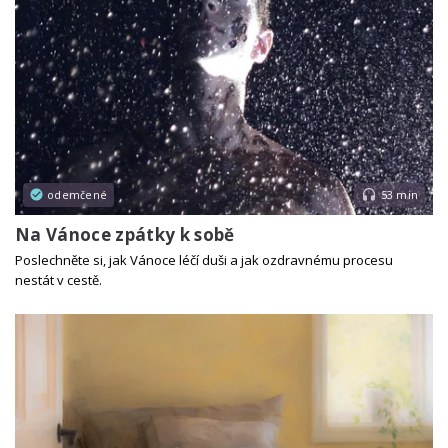
odemčené
53 min
Na Vánoce zpátky k sobě
Poslechněte si, jak Vánoce léčí duši a jak ozdravnému procesu
nestát v cestě.