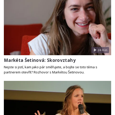
24 min
Markéta Šetinová: Skorovztahy
Nejste si jistí, kam jako pár směřujete, a bojíte se toto téma s
partnerem otevřít? Rozhovor s Markétou Šetinovou.