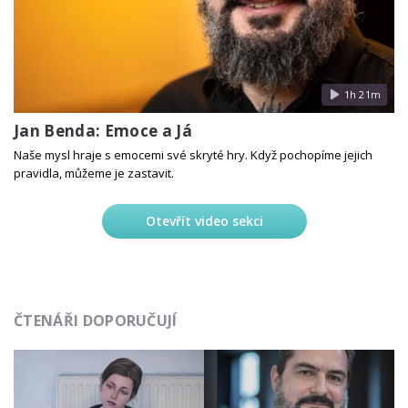
1h 21m
Jan Benda: Emoce a Já
Naše mysl hraje s emocemi své skryté hry. Když pochopíme jejich
pravidla, můžeme je zastavit.
Otevřít video sekci
ČTENÁŘI DOPORUČUJÍ