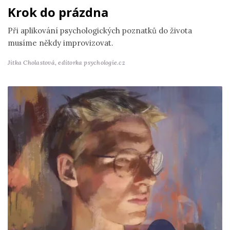
Krok do prázdna
Při aplikování psychologických poznatků do života
musíme někdy improvizovat.
Jitka Cholastová,
editorka psychologie.cz