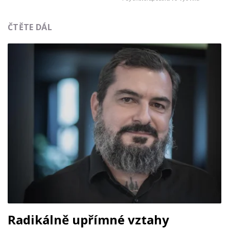
ČTĚTE DÁL
Radikálně upřímné vztahy