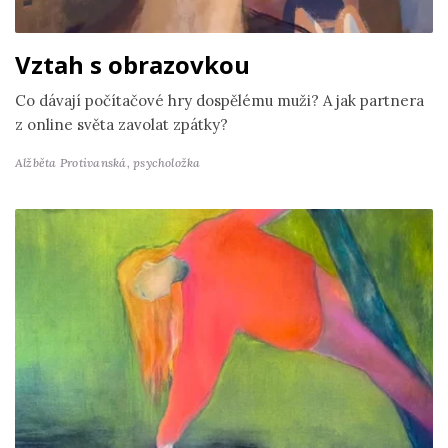
Vztah s obrazovkou
Co dávají počítačové hry dospělému muži? A jak partnera
z online světa zavolat zpátky?
Alžběta Protivanská,
psycholožka