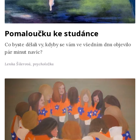
Pomaloučku ke studánce
Co byste dělali vy, kdyby se vám ve všedním dnu objevilo
pár minut navíc?
Lenka Šilerová,
psycholožka