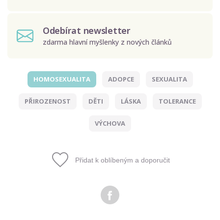
Odebírat newsletter
zdarma hlavní myšlenky z nových článků
HOMOSEXUALITA
ADOPCE
SEXUALITA
Odeslat
PŘIROZENOST
DĚTI
LÁSKA
TOLERANCE
Zadáním e-mailu souhlasíte se zpracováním osobních
údajů.
VÝCHOVA
Přidat k oblíbeným a doporučit