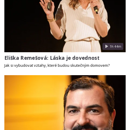
1h 44m
Eliška Remešová: Láska je dovednost
Jak si vybudovat vztahy, které budou skutečným domovem?