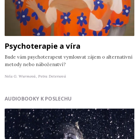
Psychoterapie a víra
Bude vám psychoterapeut vymlouvat zájem o alternativní
metody nebo náboženství?
Nela G. Wurmová,
Petra Detersová
AUDIOBOOKY K POSLECHU