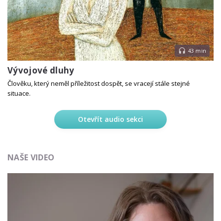
43 min
Vývojové dluhy
Člověku, který neměl příležitost dospět, se vracejí stále stejné
situace.
Otevřít audio sekci
NAŠE VIDEO