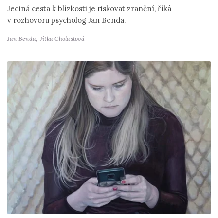
Jediná cesta k blízkosti je riskovat zranění, říká
v rozhovoru psycholog Jan Benda.
Jan Benda,
Jitka Cholastová