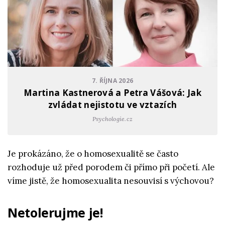
7. ŘÍJNA 2026
Martina Kastnerová a Petra Vášová: Jak
zvládat nejistotu ve vztazích
Psychologie.cz
Je prokázáno, že o homosexualitě se často
rozhoduje už před porodem či přímo při početí. Ale
víme jistě, že homosexualita nesouvisí s výchovou?
Netolerujme je!