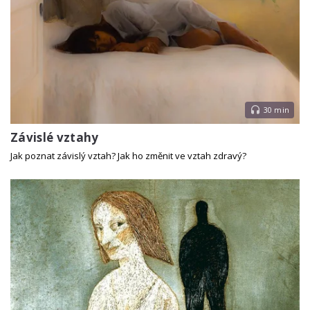
30 min
Závislé vztahy
Jak poznat závislý vztah? Jak ho změnit ve vztah zdravý?