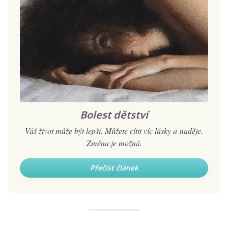
Bolest dětství
Váš život může být lepší. Můžete cítit víc lásky a naděje.
Změna je možná.
Přečíst článek