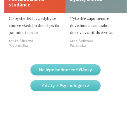
studánce
Co byste dělali vy, kdyby se
Tyto dvě zapomenuté
vám ve všedním dnu objevilo
dovednosti nás mohou
pár minut navíc?
doslova vrátit do života.
Lenka Šilerová
Jana Šulistová
Psycholožka
Publicistka
Nejlépe hodnocené články
Citáty z Psychologie.cz