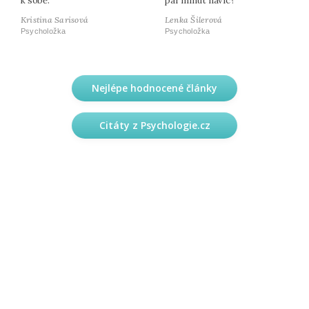
k sobě.
pár minut navíc?
Kristina Sarisová
Lenka Šilerová
Psycholožka
Psycholožka
Nejlépe hodnocené články
Citáty z Psychologie.cz