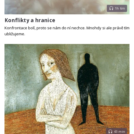
1h 6m
Konflikty a hranice
Konfrontace bolí, proto se nám do ní nechce. Mnohdy si ale právě tím
ubližujeme.
43 min