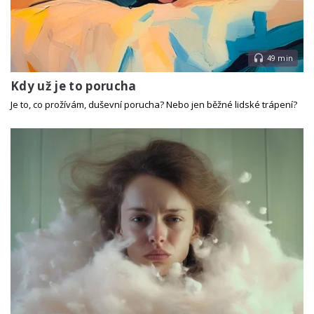
49 min
Kdy už je to porucha
Je to, co prožívám, duševní porucha? Nebo jen běžné lidské trápení?