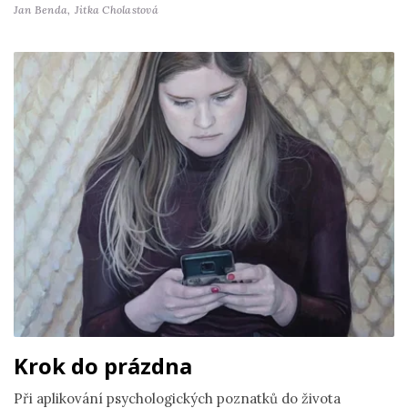
Jan Benda,
Jitka Cholastová
Krok do prázdna
Při aplikování psychologických poznatků do života