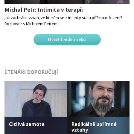
Michal Petr: Intimita v terapii
Jak zachránit vztah, ve kterém se z intimity stala příčina odcizení?
Rozhovor s Michalem Petrem.
Otevřít video sekci
ČTENÁŘI DOPORUČUJÍ
Citlivá samota
Radikálně upřímné
vztahy