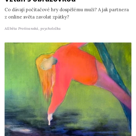
Co dávají počítačové hry dospělému muži? A jak partnera
z online světa zavolat zpátky?
Alžběta Protivanská,
psycholožka