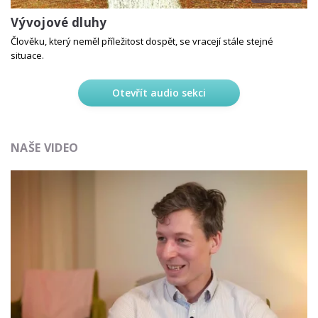
Vývojové dluhy
Člověku, který neměl příležitost dospět, se vracejí stále stejné
situace.
Otevřít audio sekci
NAŠE VIDEO