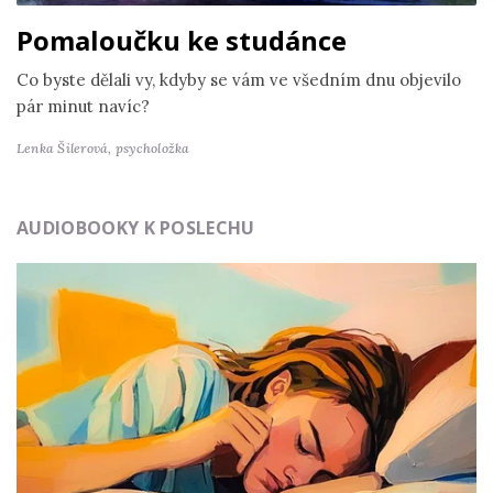
Pomaloučku ke studánce
Co byste dělali vy, kdyby se vám ve všedním dnu objevilo
pár minut navíc?
Lenka Šilerová,
psycholožka
AUDIOBOOKY K POSLECHU