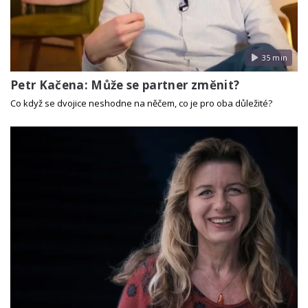
35 min
Petr Kačena: Může se partner změnit?
Co když se dvojice neshodne na něčem, co je pro oba důležité?