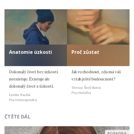
Anatomie úzkosti
Proč zůstat
Dokonalý život bez úzkosti
Jak rozhodnout, zda má váš
neexistuje. Existuje ale
vztah ještě budoucnost?
dokonalý život s úzkostí.
Tereza Ševčíková
Psycholožka
Lenka Suchá
Psychoterapeutka
ČTĚTE DÁL
PORADNA