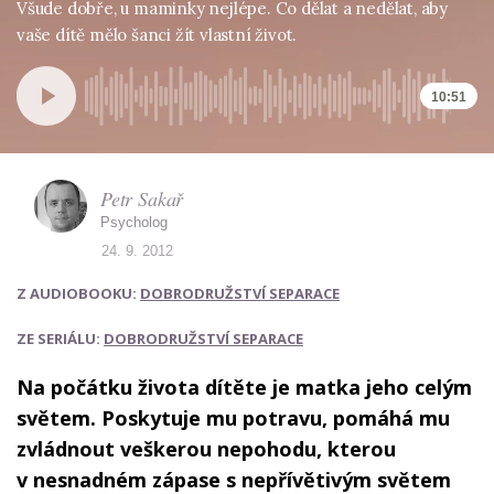
Všude dobře, u maminky nejlépe. Co dělat a nedělat, aby
vaše dítě mělo šanci žít vlastní život.
10:51
Petr Sakař
Psycholog
24. 9. 2012
Z AUDIOBOOKU:
DOBRODRUŽSTVÍ SEPARACE
ZE SERIÁLU:
DOBRODRUŽSTVÍ SEPARACE
Na počátku života dítěte je matka jeho celým
světem. Poskytuje mu potravu, pomáhá mu
zvládnout veškerou nepohodu, kterou
v nesnadném zápase s nepřívětivým světem