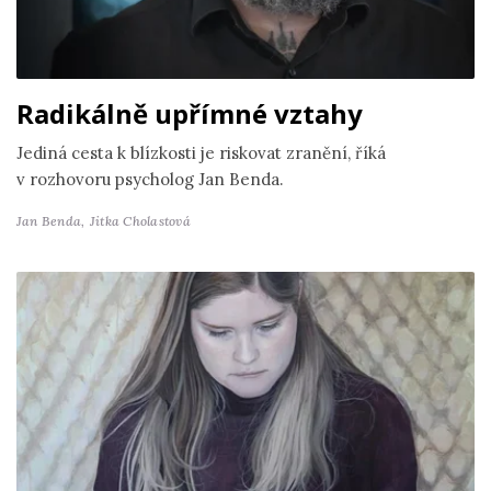
Radikálně upřímné vztahy
Jediná cesta k blízkosti je riskovat zranění, říká
v rozhovoru psycholog Jan Benda.
Jan Benda,
Jitka Cholastová