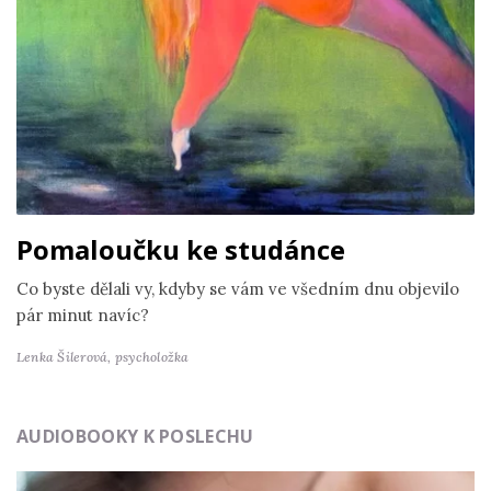
Pomaloučku ke studánce
Co byste dělali vy, kdyby se vám ve všedním dnu objevilo
pár minut navíc?
Lenka Šilerová,
psycholožka
AUDIOBOOKY K POSLECHU