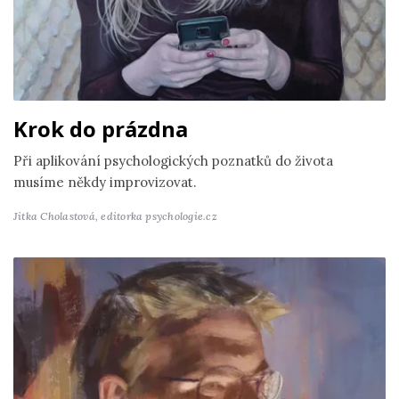
Krok do prázdna
Při aplikování psychologických poznatků do života
musíme někdy improvizovat.
Jitka Cholastová,
editorka psychologie.cz