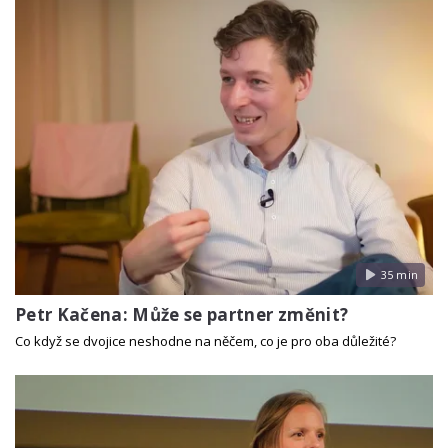
35 min
Petr Kačena: Může se partner změnit?
Co když se dvojice neshodne na něčem, co je pro oba důležité?