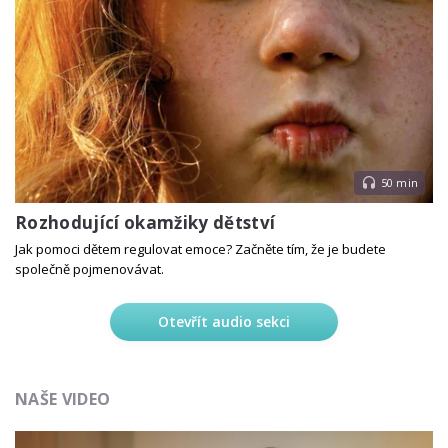
50 min
Rozhodující okamžiky dětství
Jak pomoci dětem regulovat emoce? Začněte tím, že je budete
společně pojmenovávat.
Otevřít audio sekci
NAŠE VIDEO