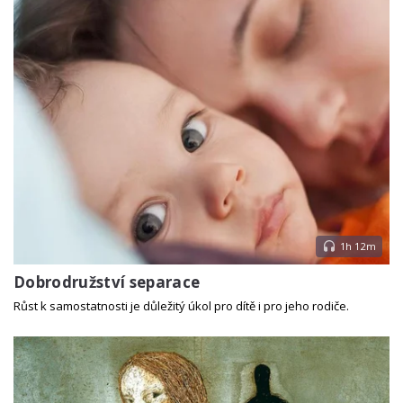
1h 12m
Dobrodružství separace
Růst k samostatnosti je důležitý úkol pro dítě i pro jeho rodiče.