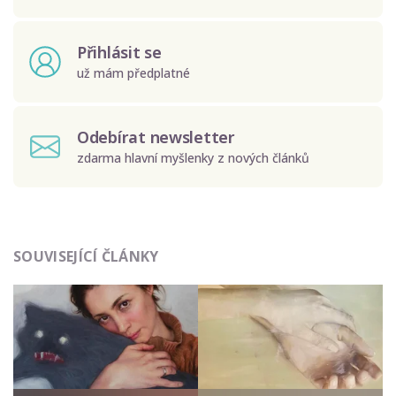
Přihlásit se
už mám předplatné
Odebírat newsletter
zdarma hlavní myšlenky z nových článků
Odeslat
SOUVISEJÍCÍ ČLÁNKY
Zadáním e-mailu souhlasíte se zpracováním osobních
údajů.