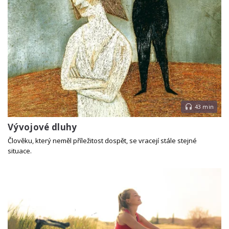
43 min
Vývojové dluhy
Člověku, který neměl příležitost dospět, se vracejí stále stejné
situace.