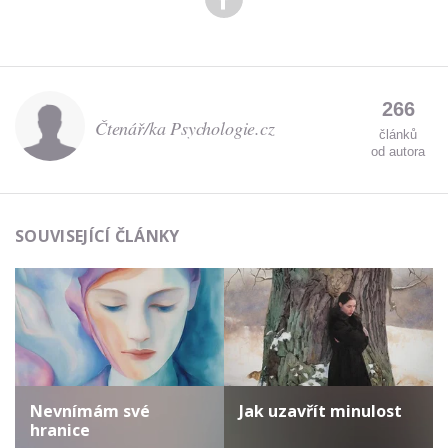
266
Čtenář/ka Psychologie.cz
článků
od autora
SOUVISEJÍCÍ ČLÁNKY
Nevnímám své
Jak uzavřít minulost
hranice