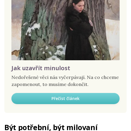
Jak uzavřít minulost
Nedořešené věci nás vyčerpávají. Na co chceme
zapomenout, to musíme dokončit.
Přečíst článek
Být potřební, být milovaní