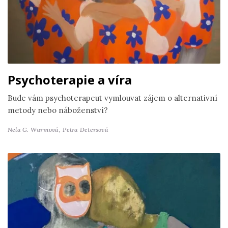
Psychoterapie a víra
Bude vám psychoterapeut vymlouvat zájem o alternativní
metody nebo náboženství?
Nela G. Wurmová,
Petra Detersová