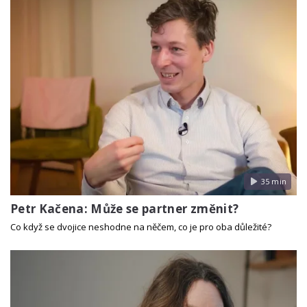
35 min
Petr Kačena: Může se partner změnit?
Co když se dvojice neshodne na něčem, co je pro oba důležité?