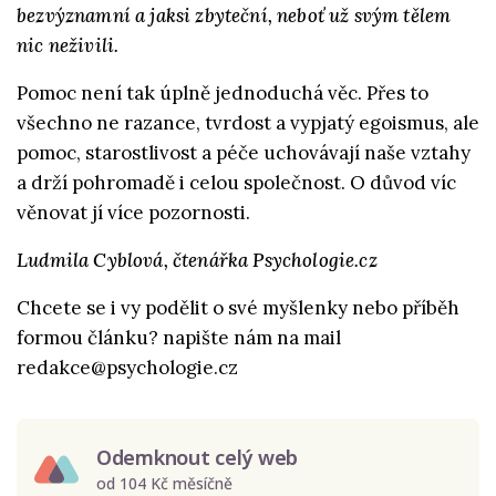
bezvýznamní a jaksi zbyteční, neboť už svým tělem
nic neživili.
Pomoc není tak úplně jednoduchá věc. Přes to
všechno ne razance, tvrdost a vypjatý egoismus, ale
pomoc, starostlivost a péče uchovávají naše vztahy
a drží pohromadě i celou společnost. O důvod víc
věnovat jí více pozornosti.
Ludmila Cyblová, čtenářka Psychologie.cz
Chcete se i vy podělit o své myšlenky nebo příběh
formou článku? napište nám na mail
redakce@psychologie.cz
Odemknout celý web
od 104 Kč měsíčně