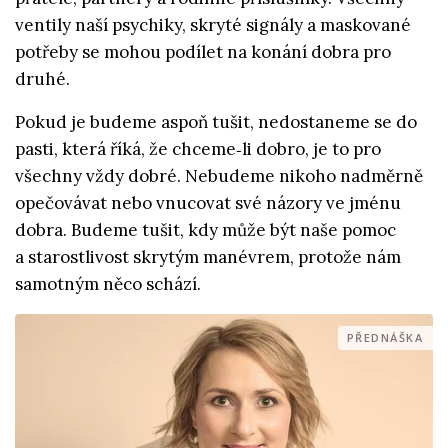
ventily naší psychiky, skryté signály a maskované
potřeby se mohou podílet na konání dobra pro
druhé.
Pokud je budeme aspoň tušit, nedostaneme se do
pasti, která říká, že chceme‑li dobro, je to pro
všechny vždy dobré. Nebudeme nikoho nadměrně
opečovávat nebo vnucovat své názory ve jménu
dobra. Budeme tušit, kdy může být naše pomoc
a starostlivost skrytým manévrem, protože nám
samotným něco schází.
PŘEDNÁŠKA