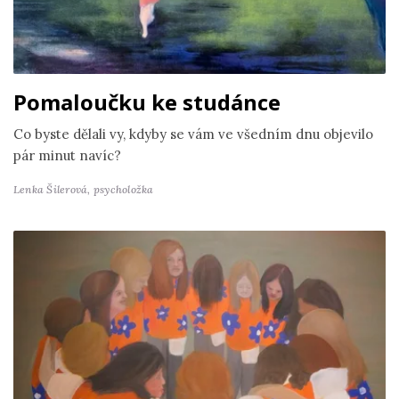
Pomaloučku ke studánce
Co byste dělali vy, kdyby se vám ve všedním dnu objevilo
pár minut navíc?
Lenka Šilerová,
psycholožka