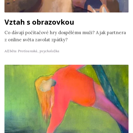
Vztah s obrazovkou
Co dávají počítačové hry dospělému muži? A jak partnera
z online světa zavolat zpátky?
Alžběta Protivanská,
psycholožka