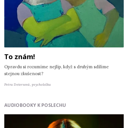
To znám!
Opravdu si rozumíme nejlíp, když s druhým sdílíme
stejnou zkušenost?
Petra Detersová,
psycholožka
AUDIOBOOKY K POSLECHU