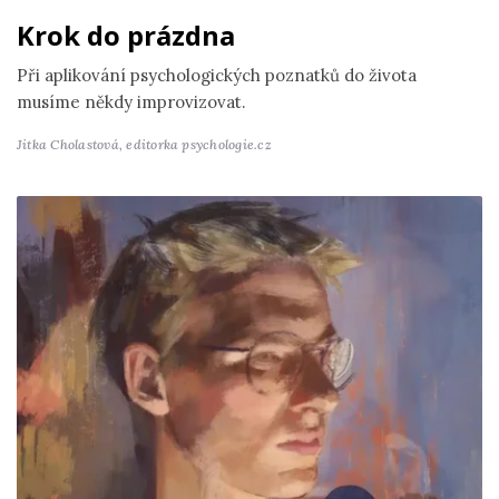
Krok do prázdna
Při aplikování psychologických poznatků do života
musíme někdy improvizovat.
Jitka Cholastová,
editorka psychologie.cz