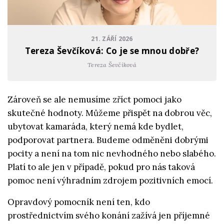
21. ZÁŘÍ 2026
Tereza Ševčíková: Co je se mnou dobře?
Tereza Ševčíková
Zároveň se ale nemusíme zříct pomoci jako
skutečné hodnoty. Můžeme přispět na dobrou věc,
ubytovat kamaráda, který nemá kde bydlet,
podporovat partnera. Budeme odměněni dobrými
pocity a není na tom nic nevhodného nebo slabého.
Platí to ale jen v případě, pokud pro nás taková
pomoc není výhradním zdrojem pozitivních emocí.
Opravdový pomocník není ten, kdo
prostřednictvím svého konání zažívá jen příjemné