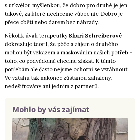
s utkvělou myšlenkou, že dobro pro druhé je jen
takové, za které nechceme vůbec nic. Dobro je
přece obětí nebo darem bez náhrady.
Několik úvah terapeutky
Shari Schreiberové
dokresluje teorii, že péče a zájem o druhého
mohou být vzkazem a maskováním našich potřeb –
toho, co podvědomě chceme získat. K těmto
potřebám ale často nejsme ochotni se vztáhnout.
Ve vztahu tak nakonec zůstanou zahaleny,
nedešifrovány ani jedním z partnerů.
Mohlo by vás zajímat