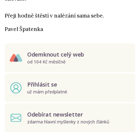
Přeji hodně štěstí v nalézání sama sebe.
Pavel Špatenka
Odemknout celý web
od 104 Kč měsíčně
Přihlásit se
už mám předplatné
Odebírat newsletter
zdarma hlavní myšlenky z nových článků