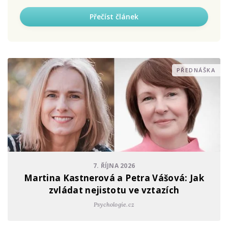
Přečíst článek
PŘEDNÁŠKA
7. ŘÍJNA 2026
Martina Kastnerová a Petra Vášová: Jak
zvládat nejistotu ve vztazích
Psychologie.cz