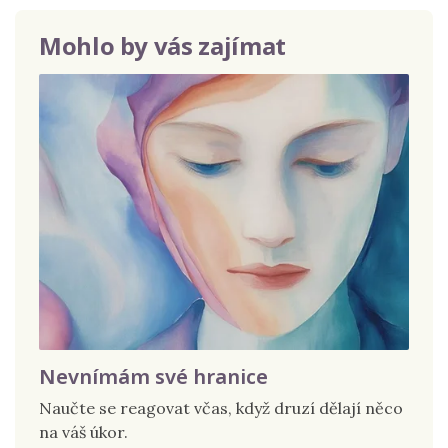
Mohlo by vás zajímat
Nevnímám své hranice
Naučte se reagovat včas, když druzí dělají něco
na váš úkor.