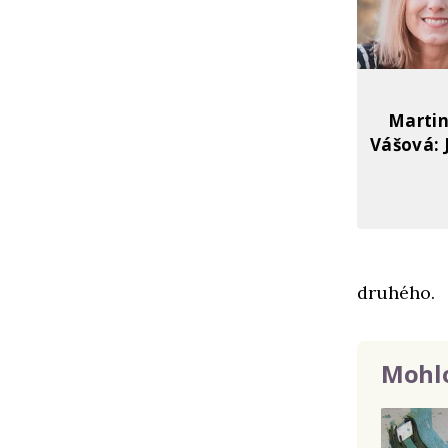
Martin
Vášová: 
druhého.
Mohlo