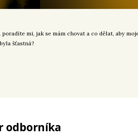
 poradíte mi, jak se mám chovat a co dělat, aby moj
byla šťastná?
r odborníka