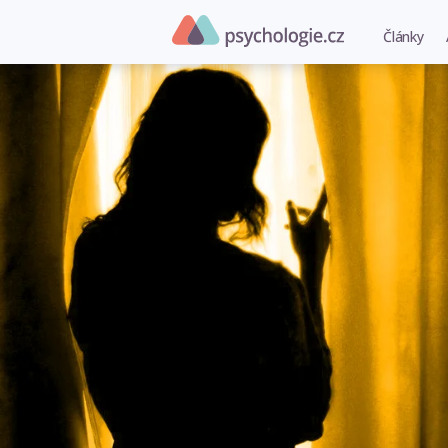
Články